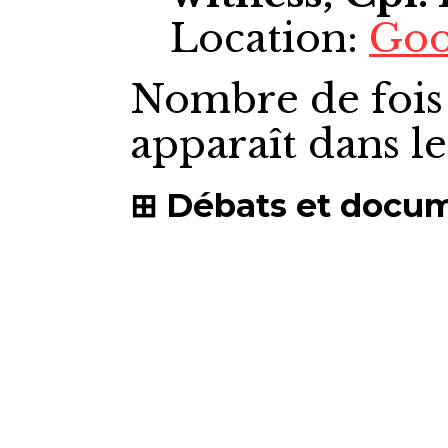
Location:
Goo
Nombre de fois
apparaît dans l
Débats et docu