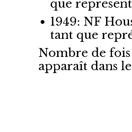
que représen
1949: NF Ho
tant que repr
Nombre de fois
apparaît dans l