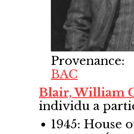
Provenance
:
BAC
Blair, William
individu a parti
1945: House