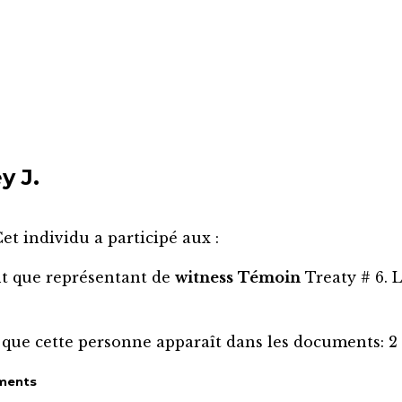
y J.
et individu a participé aux :
nt que représentant de
witness
Témoin
Treaty # 6. 
 que cette personne apparaît dans les documents:
2
ments