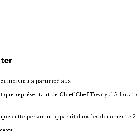
ter
et individu a participé aux :
nt que représentant de
Chief
Chef
Treaty # 5. Locat
 que cette personne apparaît dans les documents:
2
ments