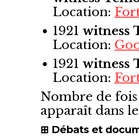
Location:
For
1921
witness
Location:
Goo
1921
witness
Location:
For
Nombre de fois
apparaît dans l
Débats et docu