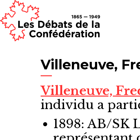
Villeneuve, F
Villeneuve, F
individu a parti
1898: AB/SK 
représentant