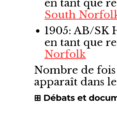
en tant que r
South Norfol
1905: AB/SK
en tant que r
Norfolk
Nombre de fois
apparaît dans l
Débats et docu