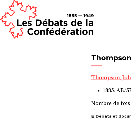
Thompson,
Thompson, Joh
1885: AB/
Nombre de fois
Débats et docu