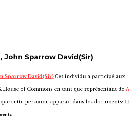
 John Sparrow David(Sir)
n Sparrow David(Sir)
Cet individu a participé aux :
SK House of Commons
en tant que représentant de
A
 que cette personne apparaît dans les documents:
1
ments