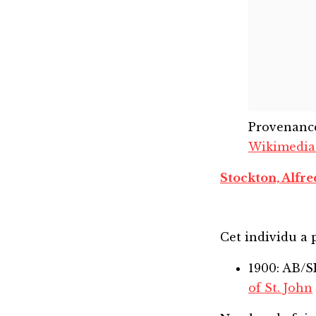
Provenanc
Wikimedi
Stockton, Alfr
Cet individu a p
1900: AB/
of St. John