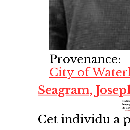
Provenance
:
City of Water
Seagram, Jose
Cet individu a p