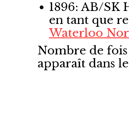
1896: AB/SK
en tant que r
Waterloo Nor
Nombre de fois
apparaît dans l