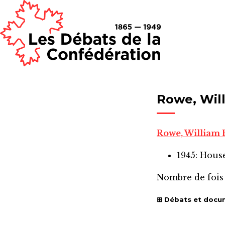
Rowe, Will
Rowe, William 
1945: Hou
Nombre de fois
Débats et docu