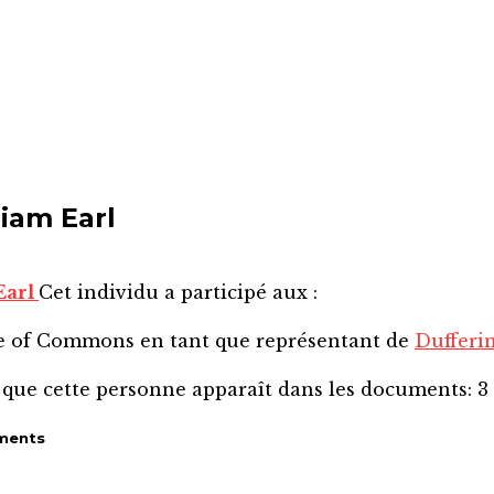
iam Earl
Earl
Cet individu a participé aux :
se of Commons
en tant que représentant de
Duffer
 que cette personne apparaît dans les documents:
3
ments