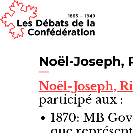
Noël-Joseph, 
Noël-Joseph, R
participé aux :
1870: MB Go
que représen