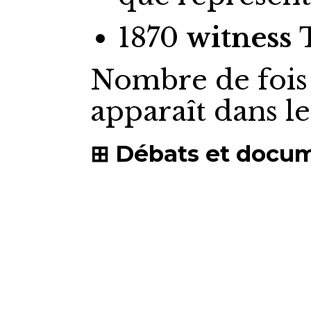
1870
witness
Nombre de fois
apparaît dans l
Débats et docu