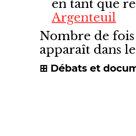
en tant que r
Argenteuil
Nombre de fois
apparaît dans l
Débats et docu