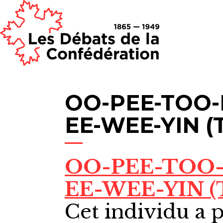
OO-PEE-TOO-
EE-WEE-YIN (
OO-PEE-TOO
EE-WEE-YIN (T
Cet individu a p