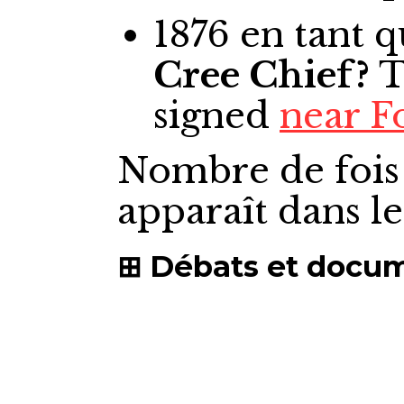
1876
en tant 
Cree Chief?
T
signed
near Fo
Nombre de fois
apparaît dans l
Débats et docu