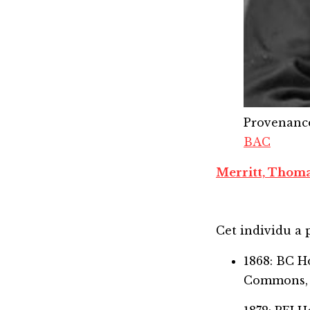
Provenanc
BAC
Merritt, Thom
Cet individu a p
1868: BC 
Commons,