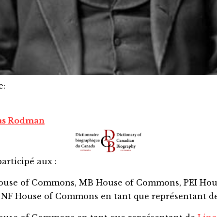
e
:
as Rodman
articipé aux :
House of Commons, MB House of Commons, PEI Hou
 NF House of Commons
en tant que représentant d