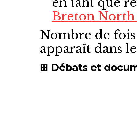
en tant que r
Breton North 
Nombre de fois
apparaît dans l
Débats et docu