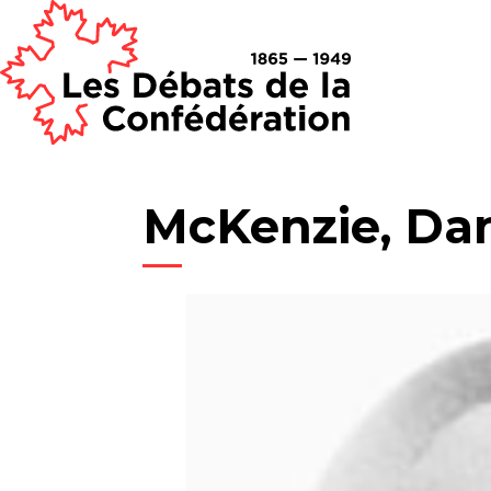
McKenzie, Da