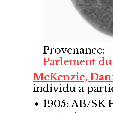
Provenance
:
Parlement du
McKenzie, Dan
individu a parti
1905: AB/SK