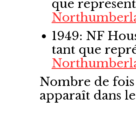
que représent
Northumberl
1949: NF Ho
tant que repr
Northumberl
Nombre de fois
apparaît dans l