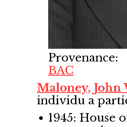
Provenance
:
BAC
Maloney, John
individu a parti
1945: House