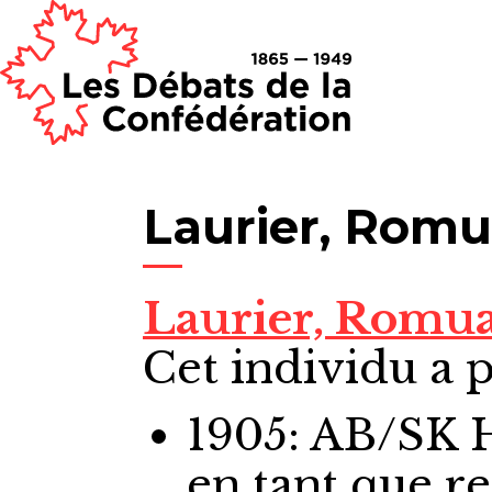
Laurier, Rom
Laurier, Romu
Cet individu a p
1905: AB/SK
en tant que r