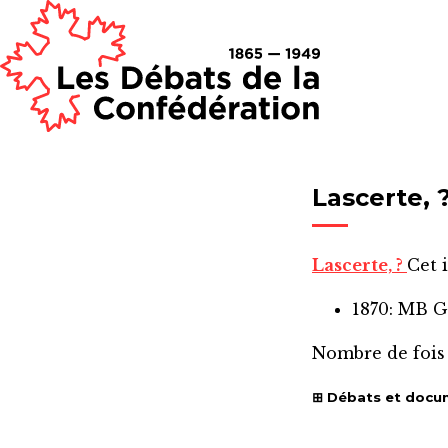
Lascerte, 
Lascerte, ?
Cet 
1870: MB 
Nombre de fois
Débats et docu