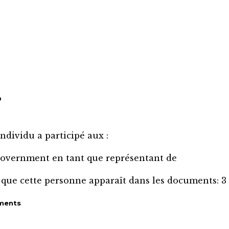
?
individu a participé aux :
Government
en tant que représentant de
 que cette personne apparaît dans les documents:
3
ments