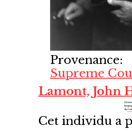
Provenance
:
Supreme Cour
Lamont, John 
Cet individu a p