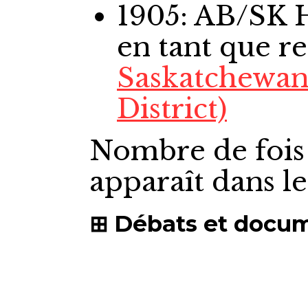
1905: AB/SK
en tant que r
Saskatchewan 
District)
Nombre de fois
apparaît dans l
Débats et docu