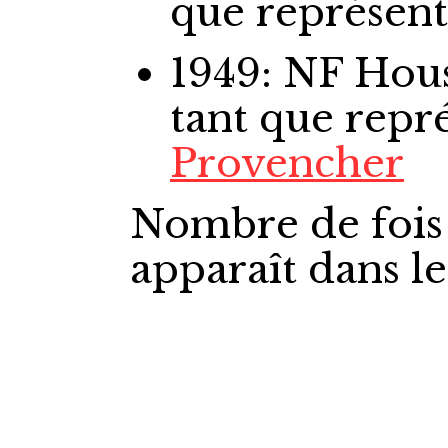
que représen
1949: NF Ho
tant que repr
Provencher
Nombre de fois
apparaît dans l