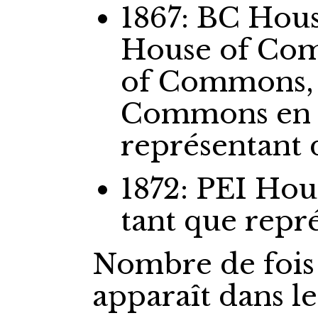
1867: BC Ho
House of Co
of Commons,
Commons
en
représentant
1872: PEI Ho
tant que repr
Nombre de fois
apparaît dans l