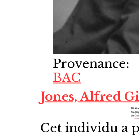
Provenance
:
BAC
Jones, Alfred G
Cet individu a p