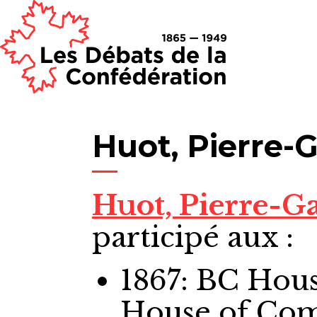
Huot, Pierre-G
Huot, Pierre-G
participé aux :
1867: BC Ho
House of Co