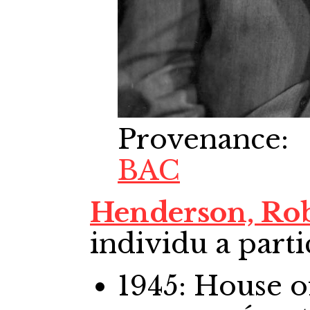
Provenance
:
BAC
Henderson, Ro
individu a parti
1945: House