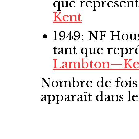
que représen
Kent
1949: NF Ho
tant que repr
Lambton—Ke
Nombre de fois
apparaît dans l