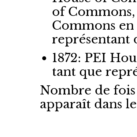
of Commons,
Commons
en
représentant
1872: PEI Ho
tant que repr
Nombre de fois
apparaît dans l