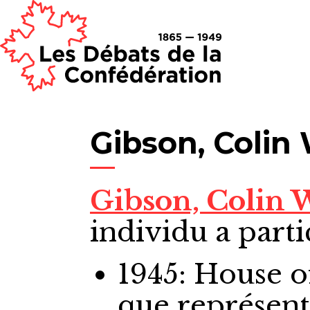
Gibson, Colin
Gibson, Colin 
individu a parti
1945: House
que représen