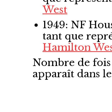
West
1949: NF Ho
tant que repr
Hamilton Wes
Nombre de fois
apparaît dans l