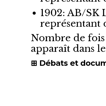
1902: AB/SK 
représentant
Nombre de fois
apparaît dans l
Débats et docu