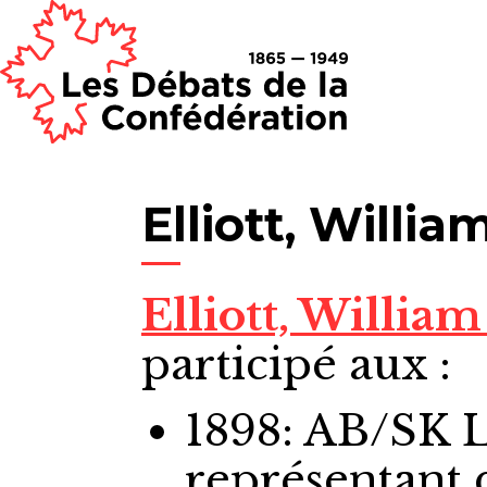
Elliott, Willia
Elliott, Willia
participé aux :
1898: AB/SK 
représentant