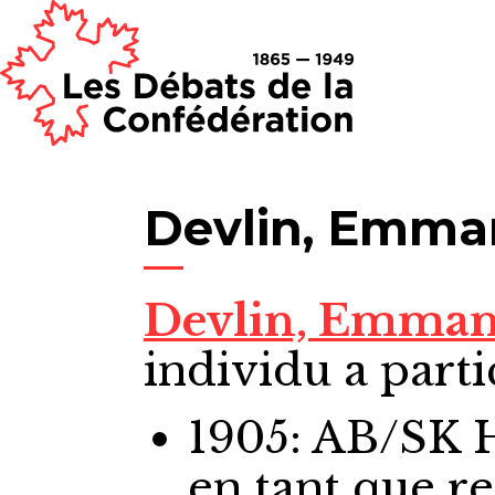
Devlin, Emma
Devlin, Emma
individu a parti
1905: AB/SK
en tant que r