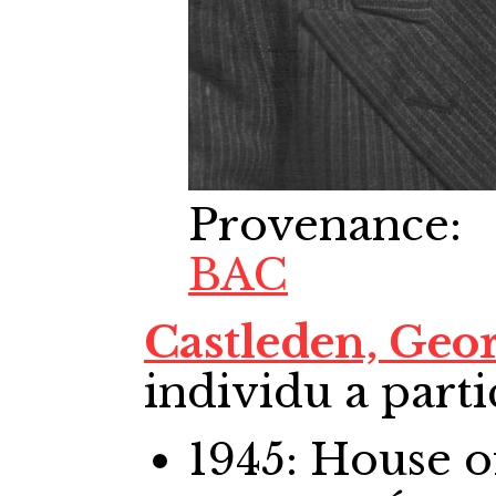
Provenance
:
BAC
Castleden, Ge
individu a parti
1945: House