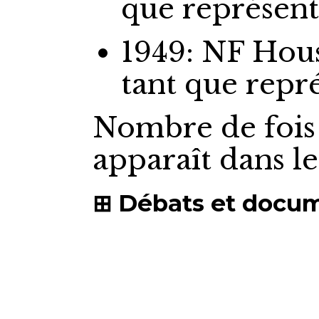
que représen
1949: NF Ho
tant que repr
Nombre de fois
apparaît dans l
Débats et docu