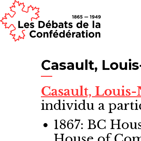
Casault, Louis
Casault, Louis-
individu a parti
1867: BC Ho
House of Co