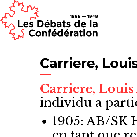
Carriere, Lou
Carriere, Loui
individu a parti
1905: AB/SK
en tant que r