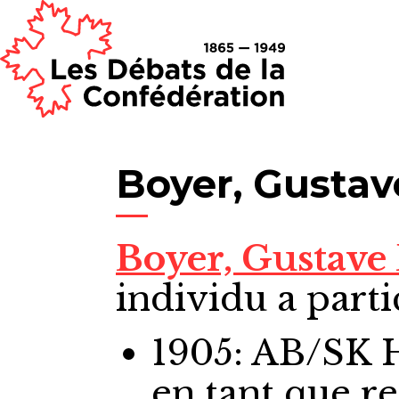
Boyer, Gusta
Boyer, Gustav
individu a parti
1905: AB/SK
en tant que r