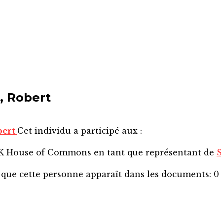
, Robert
bert
Cet individu a participé aux :
SK House of Commons
en tant que représentant de
 que cette personne apparaît dans les documents:
0