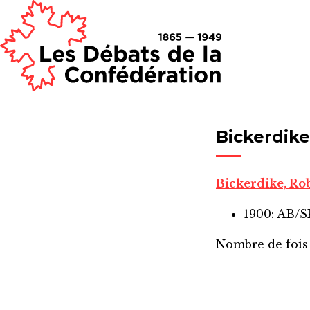
Bickerdike
Bickerdike, Ro
1900: AB/
Nombre de fois