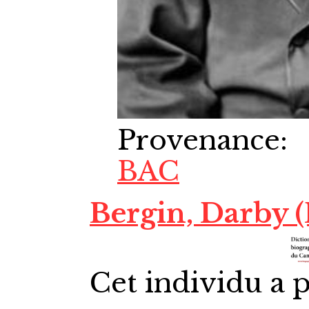
Provenance
:
BAC
Bergin, Darby (
Cet individu a p