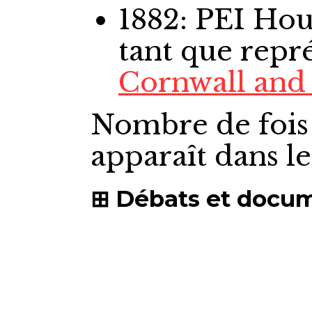
1882: PEI H
tant que repr
Cornwall and
Nombre de fois
apparaît dans l
Débats et docu