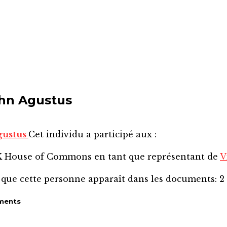
ohn Agustus
gustus
Cet individu a participé aux :
SK House of Commons
en tant que représentant de
V
 que cette personne apparaît dans les documents:
2
ments