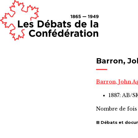
Barron, J
Barron, John A
1887: AB/
Nombre de fois
Débats et docu