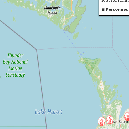
federal ridin
Personnes