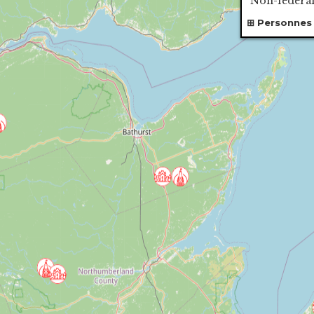
"Non-federal
Personnes