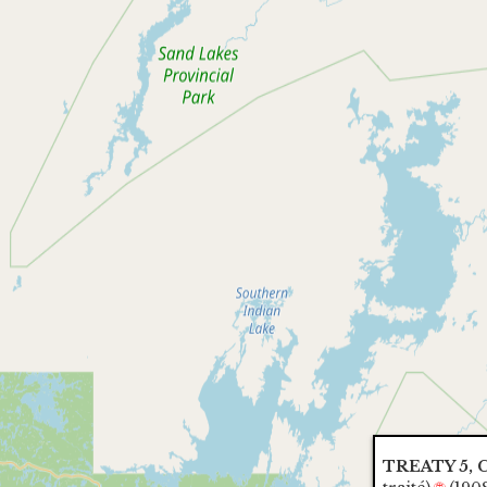
TREATY 5, C