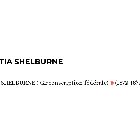
TIA SHELBURNE
 SHELBURNE
(
Circonscription fédérale
)
🌐
(1872-187