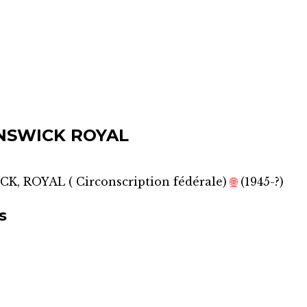
NSWICK ROYAL
CK, ROYAL
(
Circonscription fédérale
)
🌐
(1945-?)
s