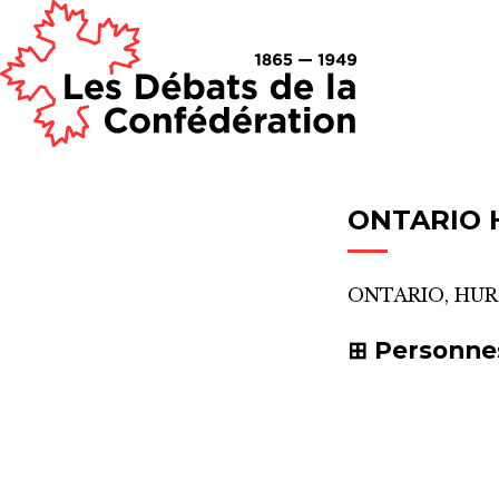
ONTARIO 
ONTARIO, HU
Personne