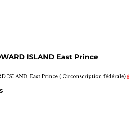
WARD ISLAND East Prince
 ISLAND, East Prince
(
Circonscription fédérale
)

s