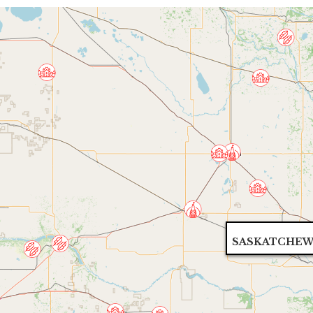
SASKATCHEW