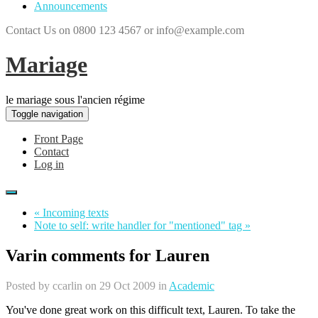
Announcements
Contact Us on 0800 123 4567 or info@example.com
Mariage
le mariage sous l'ancien régime
Toggle navigation
Front Page
Contact
Log in
« Incoming texts
Note to self: write handler for "mentioned" tag »
Varin comments for Lauren
Posted by
ccarlin
on 29 Oct 2009 in
Academic
You've done great work on this difficult text, Lauren. To take the