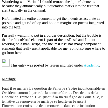
Wondering with Varin if I should remove the 'quote' elements
because they automatically put quotation marks into the text that
aren't actually in the original.
Reformatted the entire document to get the indents as accurate as
possible and get rid of top and bottom margins on poems integrated
into the text.
I'm really wanting to put in a border description, but the trouble is
that the 'decoNote' element is part of the 'msDesc' and I'm not
working on a manuscript, and the 'msDesc' has many component
elements that really aren't applicable for me. So not so sure where to
go from here...
This entry was posted by
lauren
and filed under
Academic
.
Mariage
Faut-il se marier? La question de Panurge s’avère incontournable en
Occident, surtout à partir de la contre-réforme. Des débuts de la
Concile de Trente en 1545 jusqu’à la fin du règne de Louis XIV, la
tentative de renouveler le mariage se heurte en France à
l’intervention croissante de la monarchie dans cette institution