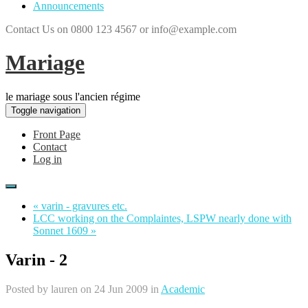
Announcements
Contact Us on 0800 123 4567 or info@example.com
Mariage
le mariage sous l'ancien régime
Toggle navigation
Front Page
Contact
Log in
« varin - gravures etc.
LCC working on the Complaintes, LSPW nearly done with
Sonnet 1609 »
Varin - 2
Posted by
lauren
on 24 Jun 2009 in
Academic