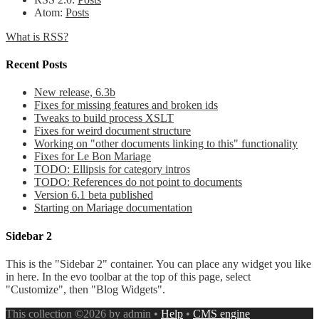
Atom:
Posts
What is RSS?
Recent Posts
New release, 6.3b
Fixes for missing features and broken ids
Tweaks to build process XSLT
Fixes for weird document structure
Working on "other documents linking to this" functionality
Fixes for Le Bon Mariage
TODO: Ellipsis for category intros
TODO: References do not point to documents
Version 6.1 beta published
Starting on Mariage documentation
Sidebar 2
This is the "Sidebar 2" container. You can place any widget you like
in here. In the evo toolbar at the top of this page, select
"Customize", then "Blog Widgets".
This collection ©2026 by admin •
Help
•
CMS engine