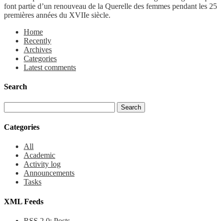
font partie d’un renouveau de la Querelle des femmes pendant les 25
premières années du XVIIe siècle.
Home
Recently
Archives
Categories
Latest comments
Search
Categories
All
Academic
Activity log
Announcements
Tasks
XML Feeds
RSS 2.0:
Posts