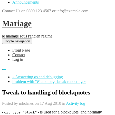
Announcements
Contact Us on 0800 123 4567 or info@example.com
Mariage
le mariage sous l'ancien régime
Toggle navigation
Front Page
Contact
Log in
« Answering qs and debugging
Problem with "ẽ" and page break rendering »
Tweak to handling of blockquotes
Posted by
mholmes
on 17 Aug 2010 in
Activity log
is used for a blockquote, and normally
<cit type="block">