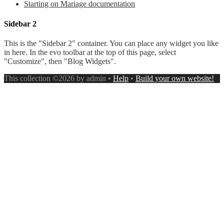
Starting on Mariage documentation
Sidebar 2
This is the "Sidebar 2" container. You can place any widget you like
in here. In the evo toolbar at the top of this page, select
"Customize", then "Blog Widgets".
This collection ©2026 by admin •
Help
•
Build your own website!