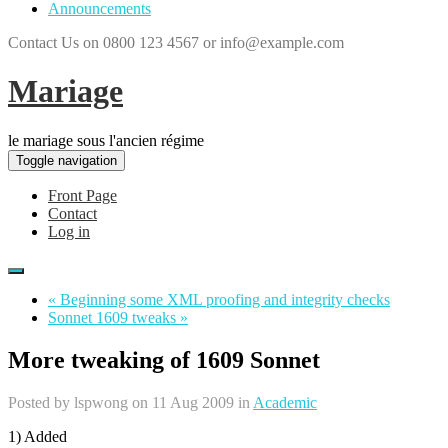
Announcements
Contact Us on 0800 123 4567 or info@example.com
Mariage
le mariage sous l'ancien régime
Toggle navigation
Front Page
Contact
Log in
« Beginning some XML proofing and integrity checks
Sonnet 1609 tweaks »
More tweaking of 1609 Sonnet
Posted by
lspwong
on 11 Aug 2009 in
Academic
1) Added