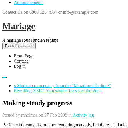
Announcements
Contact Us on 0800 123 4567 or info@example.com
Mariage
le mariage sous l'ancien régime
Toggle navigation
Front Page
Contact
Log in
« Student commentary from the "Marathon d'écriture"
Rewriting XSLT from scratch for v3 of the site »
Making steady progress
Posted by
mholmes
on 07 Feb 2008 in
Activity log
Basic text documents are now rendering readably, but there's still a l