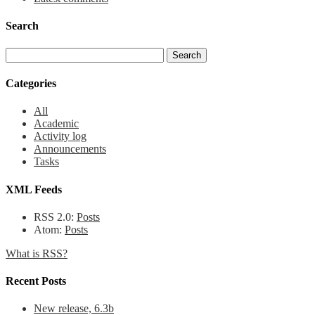
Search
Categories
All
Academic
Activity log
Announcements
Tasks
XML Feeds
RSS 2.0:
Posts
Atom:
Posts
What is RSS?
Recent Posts
New release, 6.3b