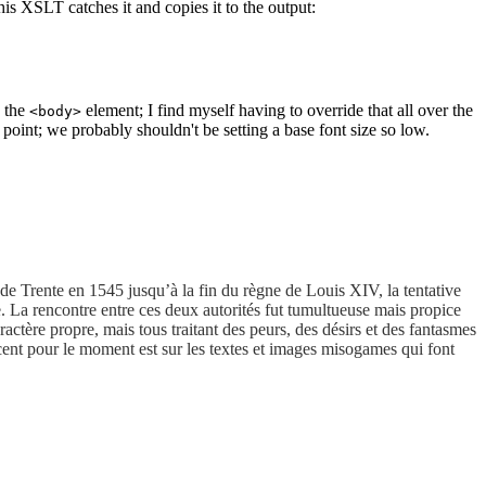
this XSLT catches it and copies it to the output:
 the
element; I find myself having to override that all over the
<body>
e point; we probably shouldn't be setting a base font size so low.
de Trente en 1545 jusqu’à la fin du règne de Louis XIV, la tentative
e. La rencontre entre ces deux autorités fut tumultueuse mais propice
actère propre, mais tous traitant des peurs, des désirs et des fantasmes
cent pour le moment est sur les textes et images misogames qui font