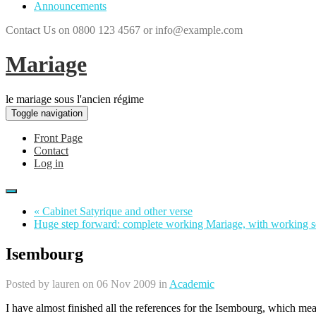
Announcements
Contact Us on 0800 123 4567 or info@example.com
Mariage
le mariage sous l'ancien régime
Toggle navigation
Front Page
Contact
Log in
« Cabinet Satyrique and other verse
Huge step forward: complete working Mariage, with working s
Isembourg
Posted by
lauren
on 06 Nov 2009 in
Academic
I have almost finished all the references for the Isembourg, which mean