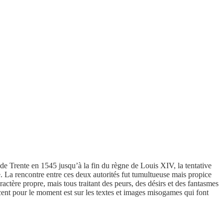
de Trente en 1545 jusqu’à la fin du règne de Louis XIV, la tentative
e. La rencontre entre ces deux autorités fut tumultueuse mais propice
actère propre, mais tous traitant des peurs, des désirs et des fantasmes
cent pour le moment est sur les textes et images misogames qui font