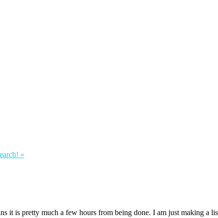
earch! »
s it is pretty much a few hours from being done. I am just making a list